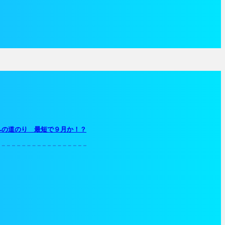
への道のり 最短で９月か！？