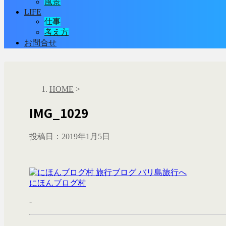
風景
LIFE
仕事
考え方
お問合せ
HOME
>
IMG_1029
投稿日：
2019年1月5日
にほんブログ村
-