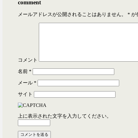
comment
メールアドレスが公開されることはありません。
*
が
コメント
名前
*
メール
*
サイト
上に表示された文字を入力してください。