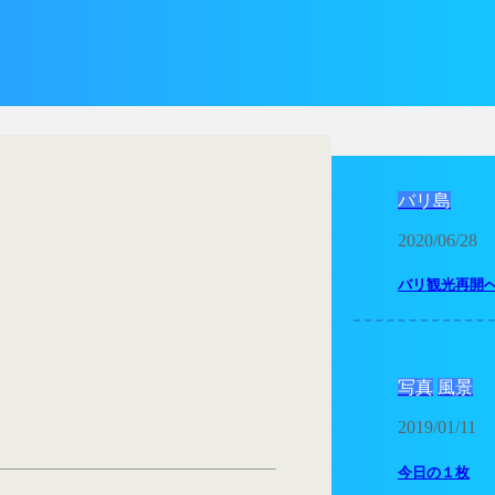
バリ島
2020/06/28
バリ観光再開
写真
風景
2019/01/11
今日の１枚