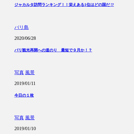
ジャカルタ訪問ランキング！！栄えある1位はどの国だ !?
バリ島
2020/06/28
バリ観光再開への道のり 最短で９月か！？
写真
風景
2019/01/11
今日の１枚
写真
風景
2019/01/10