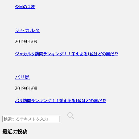
今日の１枚
ジャカルタ
2019/01/09
ジャカルタ訪問ランキング！！栄えある1位はどの国だ !?
バリ島
2019/01/08
バリ訪問ランキング！！栄えある1位はどの国だ !?
最近の投稿