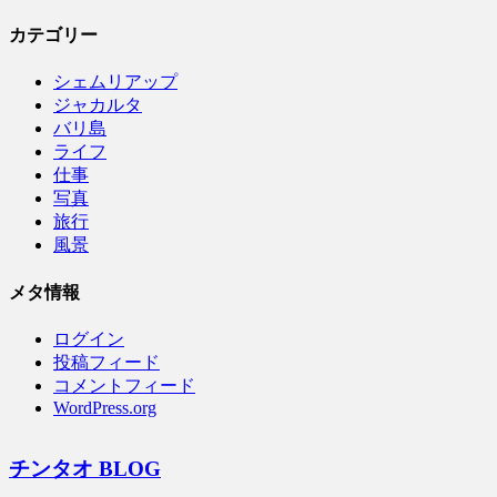
カテゴリー
シェムリアップ
ジャカルタ
バリ島
ライフ
仕事
写真
旅行
風景
メタ情報
ログイン
投稿フィード
コメントフィード
WordPress.org
チンタオ BLOG