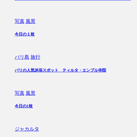
写真
風景
今日の１枚
バリ島
旅行
バリの人気沐浴スポット ティルタ・エンプル寺院
写真
風景
今日の1枚
ジャカルタ