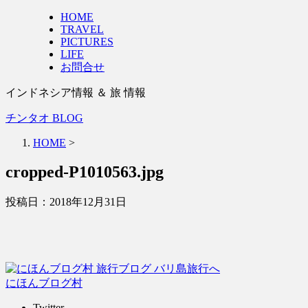
HOME
TRAVEL
PICTURES
LIFE
お問合せ
インドネシア情報 ＆ 旅 情報
チンタオ BLOG
HOME
>
cropped-P1010563.jpg
投稿日：
2018年12月31日
にほんブログ村
Twitter