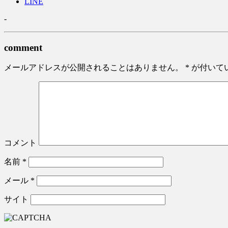
LINE
-
comment
メールアドレスが公開されることはありません。
*
が付いて
コメント
名前
*
メール
*
サイト