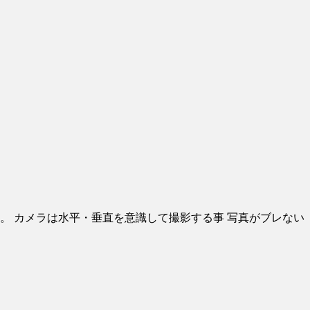
。
。 カメラは水平・垂直を意識して撮影する事 写真がブレない