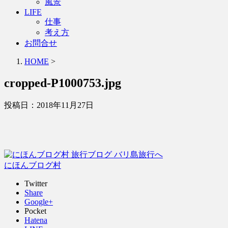
風景
LIFE
仕事
考え方
お問合せ
HOME
>
cropped-P1000753.jpg
投稿日：
2018年11月27日
にほんブログ村
Twitter
Share
Google+
Pocket
Hatena