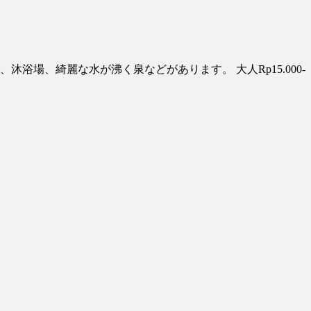
は、沐浴場、綺麗な水が沸く泉などがあります。 大人Rp15.000-