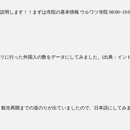
まずは寺院の基本情報 ウルワツ寺院 08:00~19:00 ※ケチャックダ
バリに行った外国人の数をデータにしてみました。(出典：インドネ
リ観光再開までの道のりが出ていましたので、日本語にしてみ