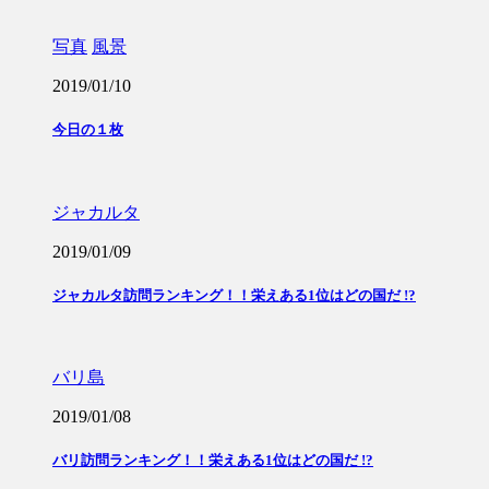
写真
風景
2019/01/10
今日の１枚
ジャカルタ
2019/01/09
ジャカルタ訪問ランキング！！栄えある1位はどの国だ !?
バリ島
2019/01/08
バリ訪問ランキング！！栄えある1位はどの国だ !?