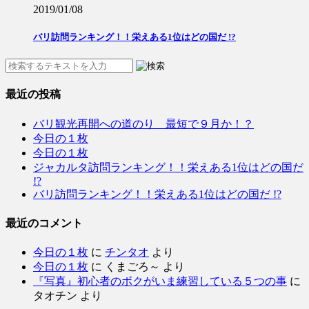
2019/01/08
バリ訪問ランキング！！栄えある1位はどの国だ !?
最近の投稿
バリ観光再開への道のり 最短で９月か！？
今日の１枚
今日の１枚
ジャカルタ訪問ランキング！！栄えある1位はどの国だ
!?
バリ訪問ランキング！！栄えある1位はどの国だ !?
最近のコメント
今日の１枚
に
チンタオ
より
今日の１枚
に
くまごろ～
より
『写真』初心者のボクがいま練習している５つの事
に
タオチン
より