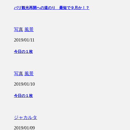
バリ観光再開への道のり 最短で９月か！？
写真
風景
2019/01/11
今日の１枚
写真
風景
2019/01/10
今日の１枚
ジャカルタ
2019/01/09