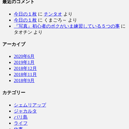
最近のコメント
今日の１枚
に
チンタオ
より
今日の１枚
に
くまごろ～
より
『写真』初心者のボクがいま練習している５つの事
に
タオチン
より
アーカイブ
2020年6月
2019年1月
2018年12月
2018年11月
2018年9月
カテゴリー
シェムリアップ
ジャカルタ
バリ島
ライフ